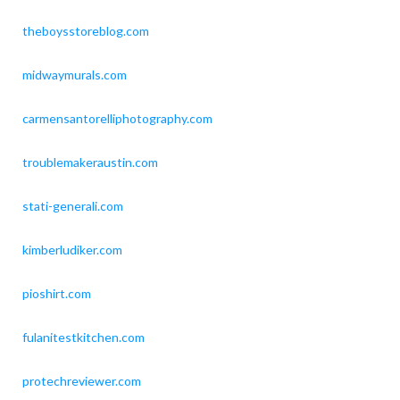
theboysstoreblog.com
midwaymurals.com
carmensantorelliphotography.com
troublemakeraustin.com
stati-generali.com
kimberludiker.com
pioshirt.com
fulanitestkitchen.com
protechreviewer.com