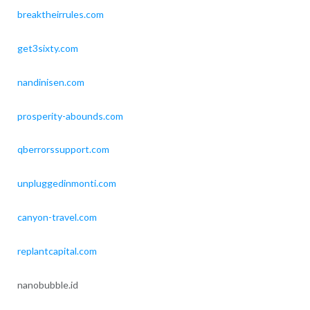
breaktheirrules.com
get3sixty.com
nandinisen.com
prosperity-abounds.com
qberrorssupport.com
unpluggedinmonti.com
canyon-travel.com
replantcapital.com
nanobubble.id