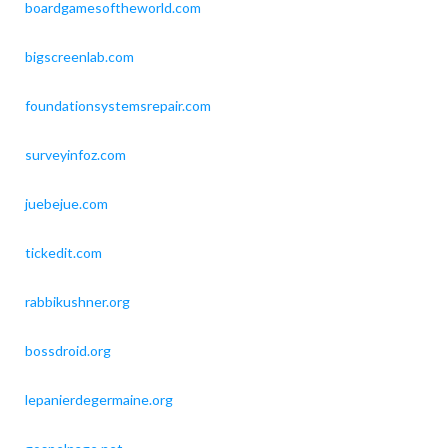
boardgamesoftheworld.com
bigscreenlab.com
foundationsystemsrepair.com
surveyinfoz.com
juebejue.com
tickedit.com
rabbikushner.org
bossdroid.org
lepanierdegermaine.org