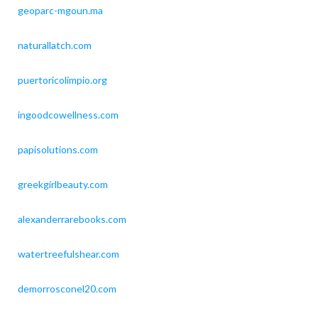
geoparc-mgoun.ma
naturallatch.com
puertoricolimpio.org
ingoodcowellness.com
papisolutions.com
greekgirlbeauty.com
alexanderrarebooks.com
watertreefulshear.com
demorrosconel20.com