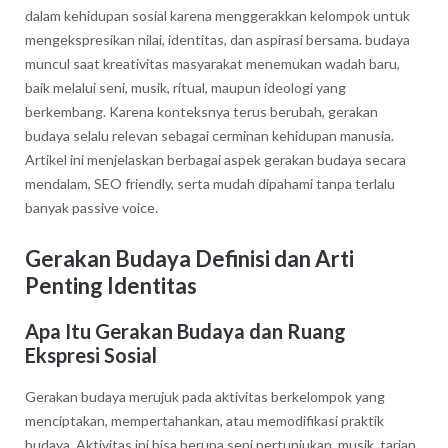
dalam kehidupan sosial karena menggerakkan kelompok untuk
mengekspresikan nilai, identitas, dan aspirasi bersama. budaya
muncul saat kreativitas masyarakat menemukan wadah baru,
baik melalui seni, musik, ritual, maupun ideologi yang
berkembang. Karena konteksnya terus berubah, gerakan
budaya selalu relevan sebagai cerminan kehidupan manusia.
Artikel ini menjelaskan berbagai aspek gerakan budaya secara
mendalam, SEO friendly, serta mudah dipahami tanpa terlalu
banyak passive voice.
Gerakan Budaya Definisi dan Arti
Penting Identitas
Apa Itu Gerakan Budaya dan Ruang
Ekspresi Sosial
Gerakan budaya merujuk pada aktivitas berkelompok yang
menciptakan, mempertahankan, atau memodifikasi praktik
budaya. Aktivitas ini bisa berupa seni pertunjukan, musik, tarian,