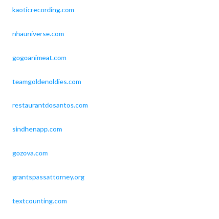
kaoticrecording.com
nhauniverse.com
gogoanimeat.com
teamgoldenoldies.com
restaurantdosantos.com
sindhenapp.com
gozova.com
grantspassattorney.org
textcounting.com