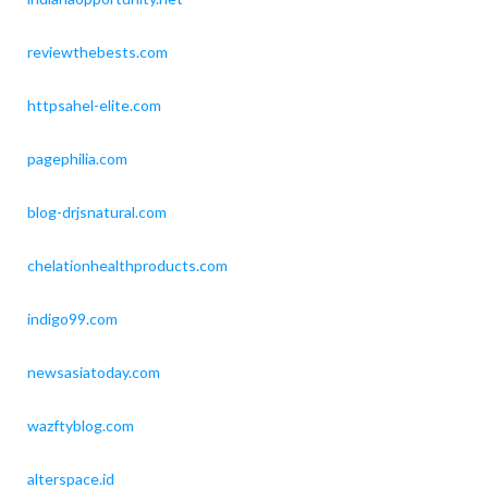
reviewthebests.com
httpsahel-elite.com
pagephilia.com
blog-drjsnatural.com
chelationhealthproducts.com
indigo99.com
newsasiatoday.com
wazftyblog.com
alterspace.id