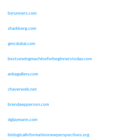
byrunners.com
sharkberg.com
gmcdubai.com
bestsewingmachineforbeginnerstoday.com
ankagallery.com
chaverweb.net
brendaepperson.com
dglaymann.com
biologicalinformationnewperspectives.org