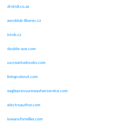
drsindi.co.za
aeroklub-liberec.cz
istob.cz
double-aye.com
uscreativebooks.com
livingcolorut.com
eaglepressurewasherservice.com
electroauthor.com
iowansformiller.com