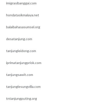
imigrasibanggai.com
hondatasikmalaya.net
balaibahasasumsel.org
desatanjung.com
tanjungleidong.com
iprimatanjungpriok.com
tanjungsawit.com
tanjunglesungvilla.com
tntanjungputing.org