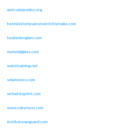
amicsdelarxiduc.org
hetministerievanonverrichterzake.com
hookedonglam.com
materialglass.com
waisttraining.net
velamexico.com
writeintoprint.com
www.rubyroost.com
institutovanguard.com