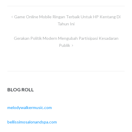
Navigasi
Game Online Mobile Ringan Terbaik Untuk HP Kentang Di
pos
Tahun Ini
Gerakan Politik Modern Mengubah Partisipasi Kesadaran
Publik
BLOG ROLL
melodywalkermusic.com
bellissimosalonandspa.com