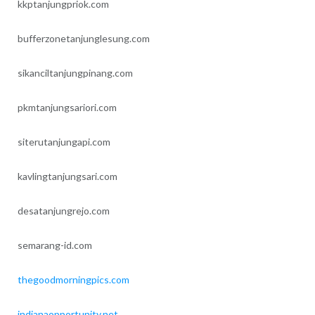
kkptanjungpriok.com
bufferzonetanjunglesung.com
sikanciltanjungpinang.com
pkmtanjungsariori.com
siterutanjungapi.com
kavlingtanjungsari.com
desatanjungrejo.com
semarang-id.com
thegoodmorningpics.com
indianaopportunity.net