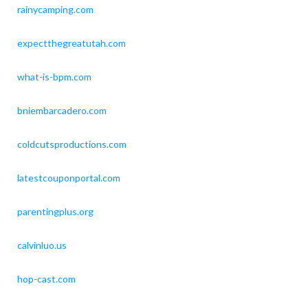
rainycamping.com
expectthegreatutah.com
what-is-bpm.com
bniembarcadero.com
coldcutsproductions.com
latestcouponportal.com
parentingplus.org
calvinluo.us
hop-cast.com