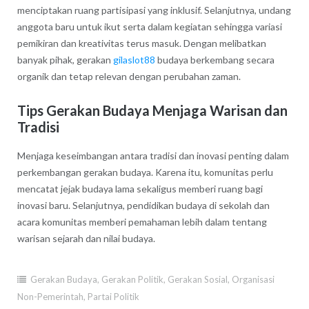
menciptakan ruang partisipasi yang inklusif. Selanjutnya, undang
anggota baru untuk ikut serta dalam kegiatan sehingga variasi
pemikiran dan kreativitas terus masuk. Dengan melibatkan
banyak pihak, gerakan
gilaslot88
budaya berkembang secara
organik dan tetap relevan dengan perubahan zaman.
Tips Gerakan Budaya Menjaga Warisan dan
Tradisi
Menjaga keseimbangan antara tradisi dan inovasi penting dalam
perkembangan gerakan budaya. Karena itu, komunitas perlu
mencatat jejak budaya lama sekaligus memberi ruang bagi
inovasi baru. Selanjutnya, pendidikan budaya di sekolah dan
acara komunitas memberi pemahaman lebih dalam tentang
warisan sejarah dan nilai budaya.
Gerakan Budaya
,
Gerakan Politik
,
Gerakan Sosial
,
Organisasi
Non-Pemerintah
,
Partai Politik