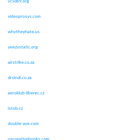
vcsdk9.org
videoprosys.com
whytheyhate.us
yeezystatic.org
airstrike.co.za
drsindi.co.za
aeroklub-liberec.cz
istob.cz
double-aye.com
uscreativebooks.com