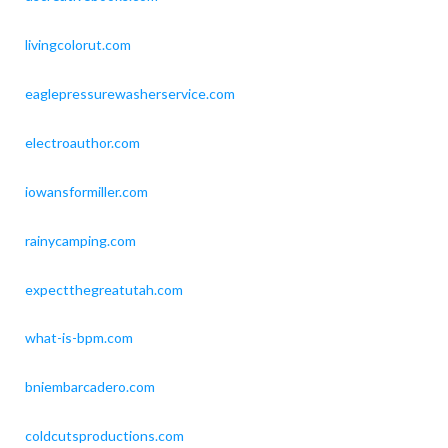
livingcolorut.com
eaglepressurewasherservice.com
electroauthor.com
iowansformiller.com
rainycamping.com
expectthegreatutah.com
what-is-bpm.com
bniembarcadero.com
coldcutsproductions.com