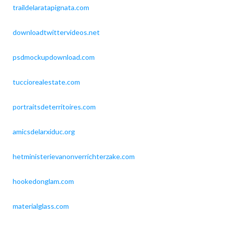
traildelaratapignata.com
downloadtwittervideos.net
psdmockupdownload.com
tucciorealestate.com
portraitsdeterritoires.com
amicsdelarxiduc.org
hetministerievanonverrichterzake.com
hookedonglam.com
materialglass.com