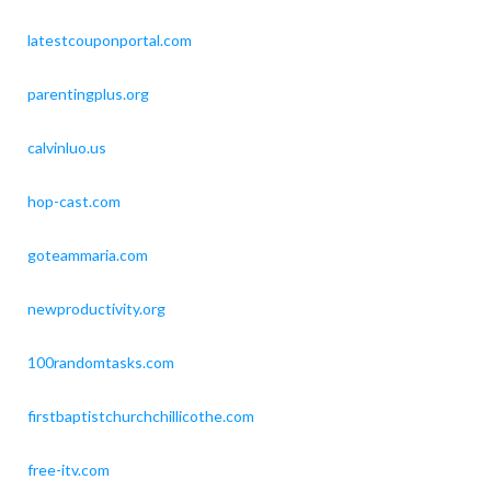
latestcouponportal.com
parentingplus.org
calvinluo.us
hop-cast.com
goteammaria.com
newproductivity.org
100randomtasks.com
firstbaptistchurchchillicothe.com
free-itv.com