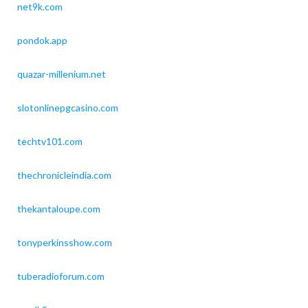
net9k.com
pondok.app
quazar-millenium.net
slotonlinepgcasino.com
techtv101.com
thechronicleindia.com
thekantaloupe.com
tonyperkinsshow.com
tuberadioforum.com