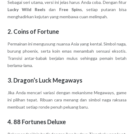
Sebagai seri utama, versi ini jelas harus Anda coba. Dengan fitur
Lucky Wild Reels
dan
Free Spins
, setiap putaran bisa
menghadirkan kejutan yang membawa cuan melimpah.
2. Coins of Fortune
Permainan ini mengusung nuansa Asia yang kental. Simbol naga,
burung phoenix, serta koin emas menambah sensasi eksotis.
Transisi antar-babak berjalan mulus sehingga pemain betah
berlama-lama.
3. Dragon’s Luck Megaways
Jika Anda mencari variasi dengan mekanisme Megaways, game
ini pilihan tepat. Ribuan cara menang dan simbol naga raksasa
membuat setiap ronde penuh peluang baru.
4. 88 Fortunes Deluxe