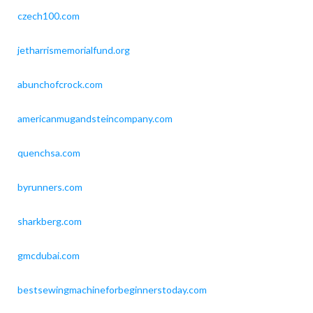
czech100.com
jetharrismemorialfund.org
abunchofcrock.com
americanmugandsteincompany.com
quenchsa.com
byrunners.com
sharkberg.com
gmcdubai.com
bestsewingmachineforbeginnerstoday.com